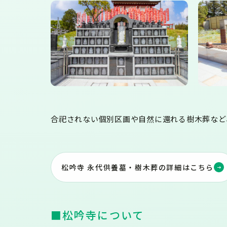
合祀されない個別区画や自然に還れる樹木葬など
松吟寺 永代供養墓・樹木葬の詳細はこちら
■松吟寺について