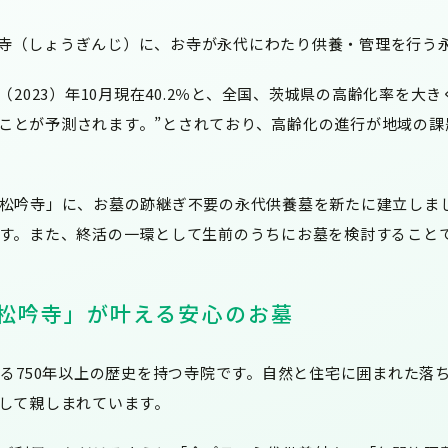
松吟寺（しょうぎんじ）に、お寺が永代にわたり供養・管理を行
（2023）年10月現在40.2％と、全国、茨城県の高齢化率を大き
ることが予測されます。”
とされており、高齢化の進行が地域の課
松吟寺」に、お墓の跡継ぎ不要の永代供養墓を新たに建立しま
す。また、終活の一環として生前のうちにお墓を検討すること
「松吟寺」が叶える安心のお墓
する750年以上の歴史を持つ寺院です。自然と住宅に囲まれた落
して親しまれています。