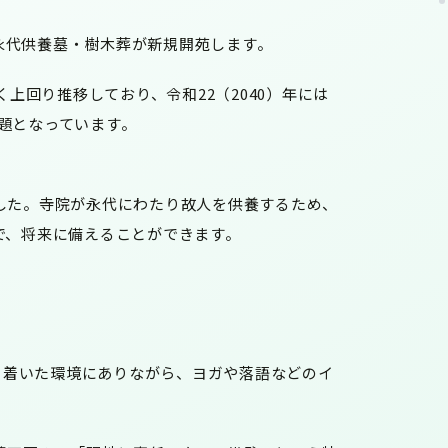
う永代供養墓・樹木葬が新規開苑します。
く上回り推移しており、令和22（2040）年には
題となっています。
した。寺院が永代にわたり故人を供養するため、
で、将来に備えることができます。
ち着いた環境にありながら、ヨガや落語などのイ