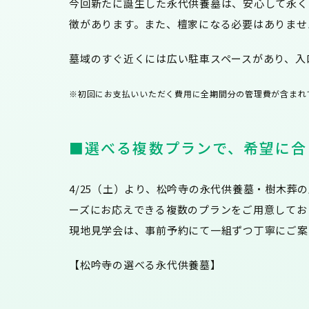
今回新たに誕生した永代供養墓は、安心して永く
徴があります。また、檀家になる必要はありませ
墓域のすぐ近くには広い駐車スペースがあり、入
※初回にお支払いいただく費用に全期間分の管理費が含まれ
■選べる複数プランで、希望に合
4/25（土）より、松吟寺の永代供養墓・樹木
ーズにお応えできる複数のプランをご用意してお
現地見学会は、事前予約にて一組ずつ丁寧にご案
【松吟寺の選べる永代供養墓】