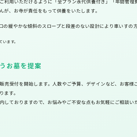
ご利用いただけるように
「全プラン永代供養付き」「年間管理
んが、お寺が責任をもって供養をいたします。
口の緩やかな傾斜のスロープと段差のない設計により車いすの
ています。
うお墓を提案
葬の販売受付を開始します。人数やご予算、デザインなど、お客様
ります。
内しておりますので、お悩みやご不安な点もお気軽にご相談い