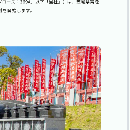
ロース：369A、以下「当社」）は、茨城県常陸
受付を開始します。