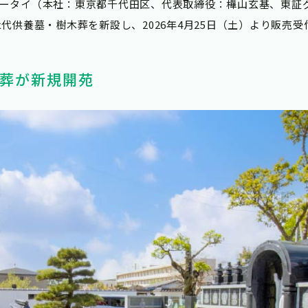
ータイ（本社：東京都千代田区、代表取締役：樺山玄基、東証グ
代供養墓・樹木葬を新設し、2026年4月25日（土）より販売
葬が新規開苑