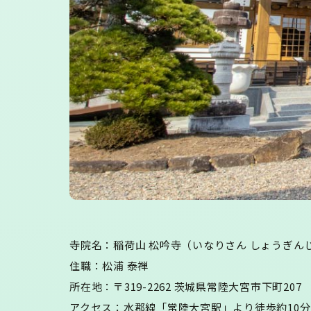
寺院名：稲荷山 松吟寺（いなりさん しょうぎん
住職：松浦 泰禅
所在地：〒319-2262 茨城県常陸大宮市下町207
アクセス：水郡線「常陸大宮駅」より徒歩約10分