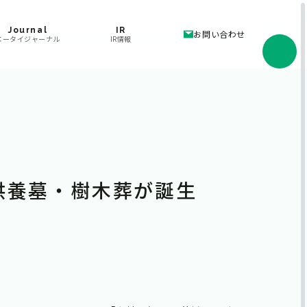
Journal
IR
お問い合わせ
エータイジャーナル
IR情報
供養墓・樹木葬が誕生