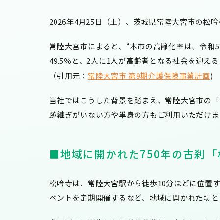
2026年4月25日（土）、茨城県常陸大宮市の
常陸大宮市によると、
“本市の高齢化率は、令和5
49.5％と、2人に1人が高齢者となる社会を迎え
（引用元：
常陸大宮市 第9期介護保険事業計画
)
当社ではこうした背景を踏まえ、常陸大宮市の「
跡継ぎがいない方や単身の方もご利用いただけま
■地域に開かれた750年の古刹
松吟寺は、常陸大宮駅から徒歩10分ほどに位置
ベントを定期開催するなど、地域に開かれた場と