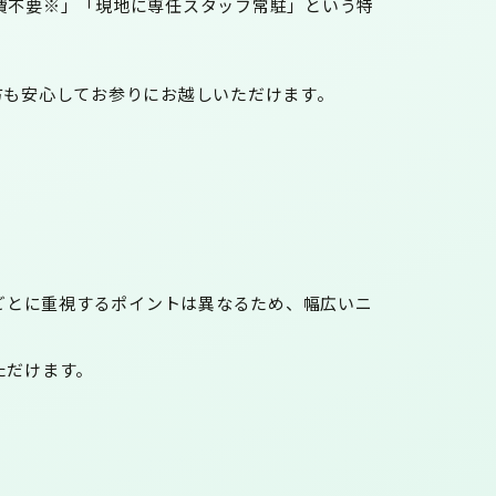
費不要※」「現地に専任スタッフ常駐」
という特
方も安心してお参りにお越しいただけます。
ごとに重視するポイントは異なるため、幅広いニ
ただけます。