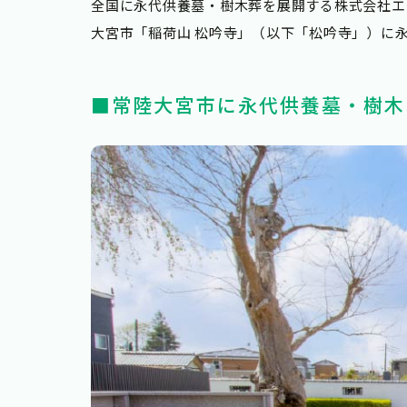
全国に永代供養墓・樹木葬を展開する株式会社エ
大宮市「稲荷山 松吟寺」（以下「松吟寺」）に永
■常陸大宮市に永代供養墓・樹木