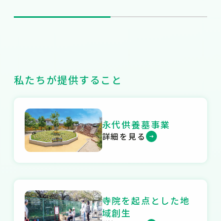
私たちが提供すること
永代供養墓事業
詳細を見る
寺院を起点とした地
域創生