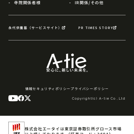
寺院関係者様
IR関係/その他
永代供養墓（サービスサイト）
PR TIMES STORY
情報セキュリティポリシー
プライバシーポリシー
Copyright(c) A-tie Co.,Ltd
株式会社エータイは東京証券取引所グロース市場