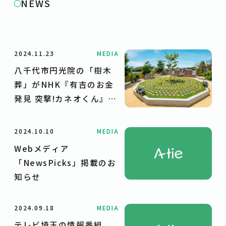
NEWS
2024.11.23
MEDIA
八千代市円光院の「樹木
葬」がNHK『有吉のお金
発見 突撃!カネオくん』で
紹介されました
2024.10.10
MEDIA
Webメディア
「NewsPicks」掲載のお
知らせ
2024.09.18
MEDIA
テレビ埼玉の情報番組