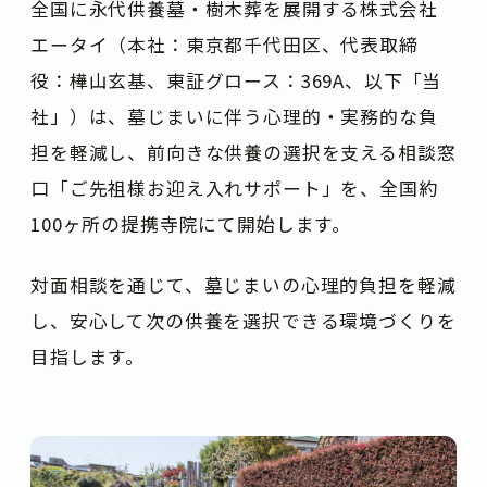
全国に永代供養墓・樹木葬を展開する株式会社
エータイ（本社：東京都千代田区、代表取締
役：樺山玄基、東証グロース：369A、以下「当
社」）は、墓じまいに伴う心理的・実務的な負
担を軽減し、前向きな供養の選択を支える相談窓
口「ご先祖様お迎え入れサポート」を、全国約
100ヶ所の提携寺院にて開始します。
対面相談を通じて、墓じまいの心理的負担を軽減
し、安心して次の供養を選択できる環境づくりを
目指します。