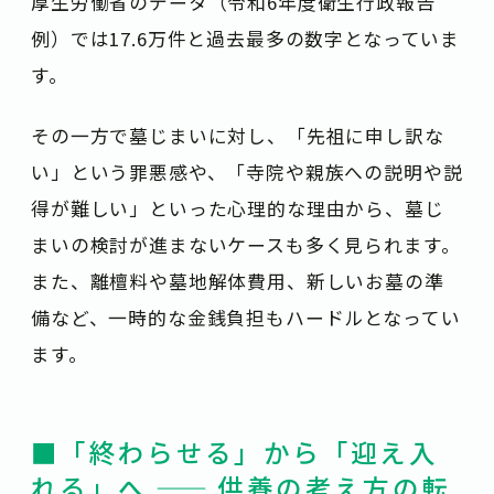
厚生労働省のデータ
（
令和6年度衛生行政報告
例
）
では17.6万件と過去最多の数字となっていま
す。
その一方で墓じまいに対し、「先祖に申し訳な
い」という罪悪感や、「寺院や親族への説明や説
得が難しい」といった心理的な理由から、墓じ
まいの検討が進まないケースも多く見られます。
また、離檀料や墓地解体費用、新しいお墓の準
備など、一時的な金銭負担もハードルとなってい
ます。
■「終わらせる」から「迎え入
れる」へ —— 供養の考え方の転