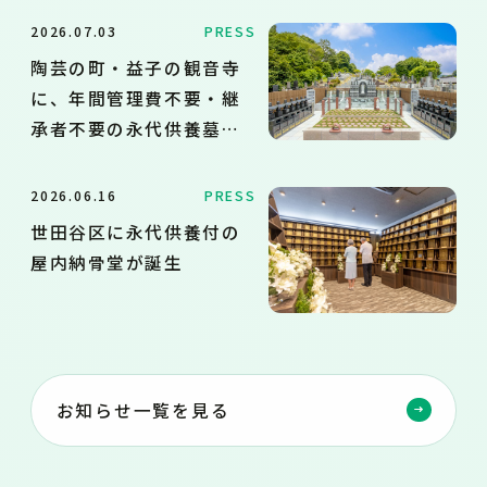
養墓・樹木葬を新設
2026.07.03
PRESS
陶芸の町・益子の観音寺
に、年間管理費不要・継
承者不要の永代供養墓・
樹木葬を新設
2026.06.16
PRESS
世田谷区に永代供養付の
屋内納骨堂が誕生
お知らせ一覧を見る