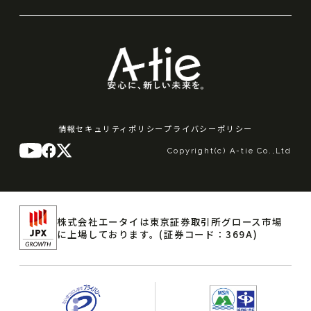
情報セキュリティポリシー
プライバシーポリシー
Copyright(c) A-tie Co.,Ltd
株式会社エータイは東京証券取引所グロース市場
に上場しております。
(証券コード：369A)