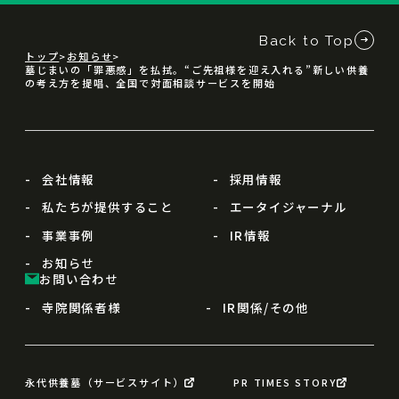
Back to Top
トップ
お知らせ
墓じまいの「罪悪感」を払拭。“ご先祖様を迎え入れる”新しい供養
の考え方を提唱、全国で対面相談サービスを開始
会社情報
採用情報
私たちが提供すること
エータイジャーナル
事業事例
IR情報
お知らせ
お問い合わせ
寺院関係者様
IR関係/その他
永代供養墓（サービスサイト）
PR TIMES STORY