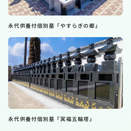
永代供養付個別墓「やすらぎの郷」
永代供養付個別墓「冥福五輪塔」