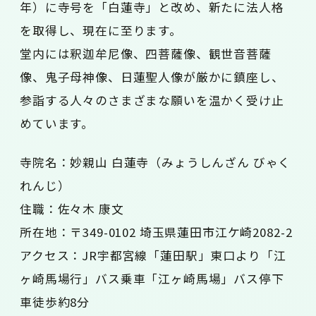
年）に寺号を「白蓮寺」と改め、新たに法人格
を取得し、現在に至ります。
堂内には釈迦牟尼像、四菩薩像、観世音菩薩
像、鬼子母神像、日蓮聖人像が厳かに鎮座し、
参詣する人々のさまざまな願いを温かく受け止
めています。
寺院名：妙親山 白蓮寺（みょうしんざん びゃく
れんじ）
住職：佐々木 康文
所在地：〒349-0102 埼玉県蓮田市江ケ崎2082-2
アクセス：JR宇都宮線「蓮田駅」東口より「江
ヶ崎馬場行」バス乗車「江ヶ崎馬場」バス停下
車徒歩約8分