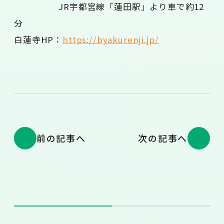
JR宇都宮線「蓮田駅」より車で約12
分
白蓮寺HP：
https://byakurenji.jp/
前の記事へ
次の記事へ