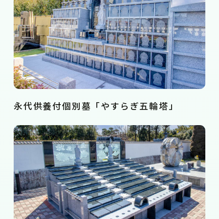
永代供養付個別墓「やすらぎ五輪塔」