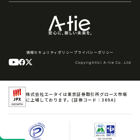
情報セキュリティポリシー
プライバシーポリシー
Copyright(c) A-tie Co.,Ltd
株式会社エータイは東京証券取引所グロース市場
に上場しております。
(証券コード：369A)