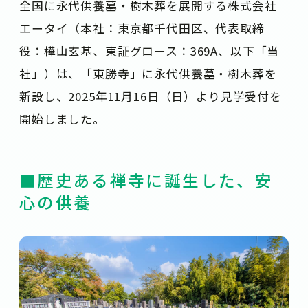
全国に永代供養墓・樹木葬を展開する株式会社
エータイ（本社：東京都千代田区、代表取締
役：樺山玄基、東証グロース：369A、以下「当
社」）は、「東勝寺」に永代供養墓・樹木葬を
新設し、2025年11月16日（日）より見学受付を
開始しました。
■歴史ある禅寺に誕生した、安
心の供養