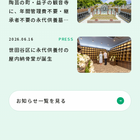
陶芸の町・益子の観音寺
に、年間管理費不要・継
承者不要の永代供養墓・
樹木葬を新設
2026.06.16
PRESS
世田谷区に永代供養付の
屋内納骨堂が誕生
お知らせ一覧を見る