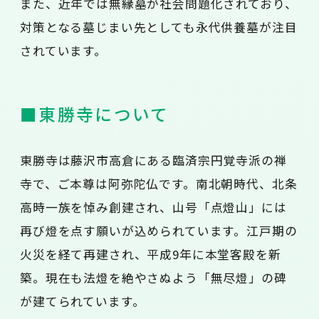
また、近年では無縁墓が社会問題化されており、
対策となる墓じまい先としても永代供養墓が注目
されています。
■東勝寺について
東勝寺は藤沢市高倉にある臨済宗円覚寺派の禅
寺で、ご本尊は阿弥陀仏です。南北朝時代、北条
高時一族を悼み創建され、山号「点燈山」には
再び燈を点す願いが込められています。江戸期の
火災を経て再建され、平成9年に本堂客殿を新
築。現在も法燈を絶やさぬよう「無尽燈」の碑
が建てられています。