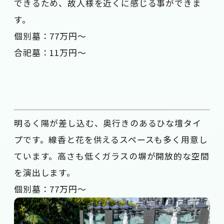
できるため、故人様を近くに感じる事ができま
す。
個別墓：77万円～
合祀墓：11万円～
明るく陽が差し込む、奥行きのあるひな壇タイ
プです。線香と花を供えるスペースも多く用意し
ています。高さも低くガラスの塀が開放的な空間
を演出します。
個別墓：77万円～