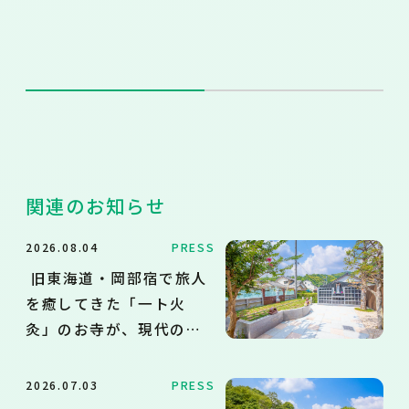
関連のお知らせ
2026.08.04
PRESS
旧東海道・岡部宿で旅人
を癒してきた「一ト火
灸」のお寺が、現代のお
墓の悩みに応える永代供
養墓・樹木葬を新設
2026.07.03
PRESS