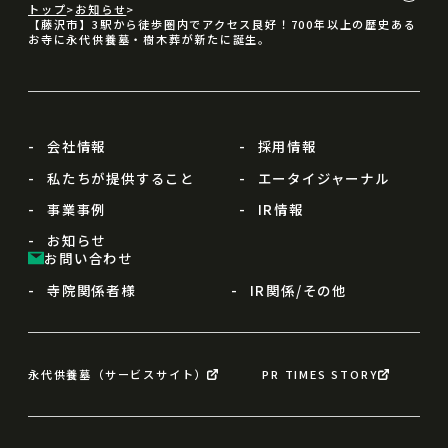
トップ
お知らせ
【藤沢市】3駅から徒歩圏内でアクセス良好！700年以上の歴史ある
お寺に永代供養墓・樹木葬が新たに誕生。
会社情報
採用情報
私たちが提供すること
エータイジャーナル
事業事例
IR情報
お知らせ
お問い合わせ
寺院関係者様
IR関係/その他
永代供養墓（サービスサイト）
PR TIMES STORY