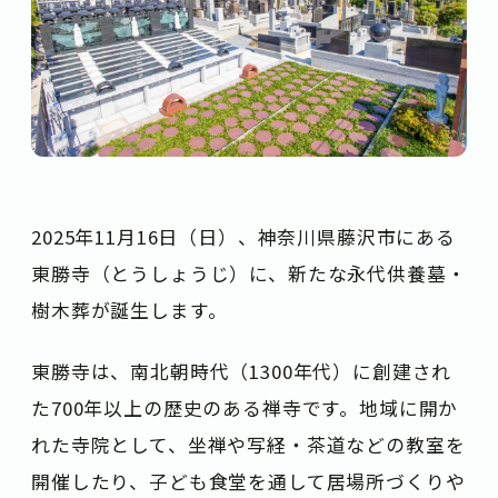
2025年11月16日（日）、神奈川県藤沢市にある
東勝寺（とうしょうじ）に、新たな永代供養墓・
樹木葬が誕生します。
東勝寺は、南北朝時代（1300年代）に創建され
た700年以上の歴史のある禅寺です。地域に開か
れた寺院として、坐禅や写経・茶道などの教室を
開催したり、子ども食堂を通して居場所づくりや