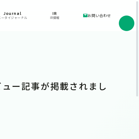
Journal
IR
お問い合わせ
エータイジャーナル
IR情報
ビュー記事が掲載されまし