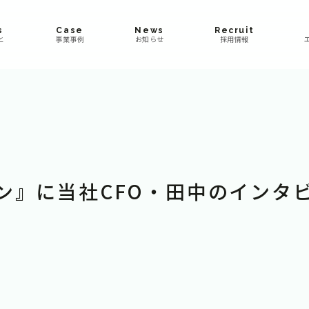
s
Case
News
Recruit
と
事業事例
お知らせ
採用情報
ン』に当社CFO・田中のインタ