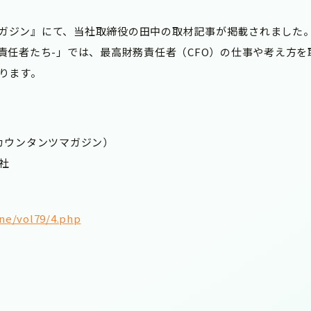
ツマガジン』にて、当社取締役の田中の取材記事が掲載されました
高財務責任者たち-」では、最高財務責任者（CFO）の仕事や考え
ります。
79（アカウンタンツマガジン）
社
ine/vol79/4.php