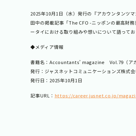
2025年10月1日（水）発行の『アカウンタン
田中の掲載記事「The CFO -ニッポンの最
ータイにおける取り組みや想いについて語ってお
◆メディア情報
書籍名：Accountants’ magazine Vol.
発行：ジャスネットコミュニケーションズ株式会
発行日：2025年10月1日
記事URL：
https://career.jusnet.co.jp/magaz