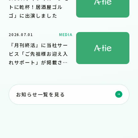
トに乾杯！居酒屋ゴル
ゴ」に出演しました
2026.07.01
MEDIA
『月刊終活』に当社サー
ビス「ご先祖様お迎え入
れサポート」が掲載され
ました
お知らせ一覧を見る