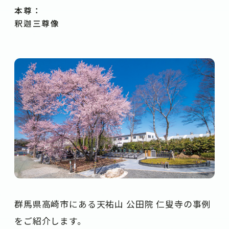
本尊：
釈迦三尊像
群馬県高崎市にある天祐山 公田院 仁叟寺の事例
をご紹介します。