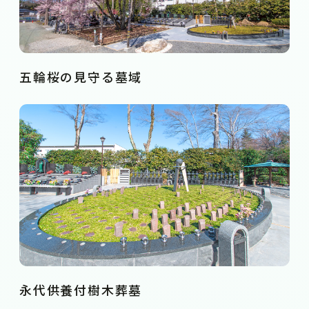
五輪桜の見守る墓域
永代供養付樹木葬墓