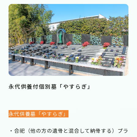
永代供養付個別墓「やすらぎ」
永代供養墓「やすらぎ」
・合祀（他の方の遺骨と混合して納骨する）プラ