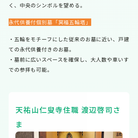
く、中央のシンボルを望める。
永代供養付個別墓「冥福五輪塔」
・五輪をモチーフにした従来のお墓に近い、戸建
ての永代供養付きのお墓。
・墓前に広いスペースを確保し、大人数や車いす
での参拝も可能。
天祐山仁叟寺住職 渡辺啓司さ
ま