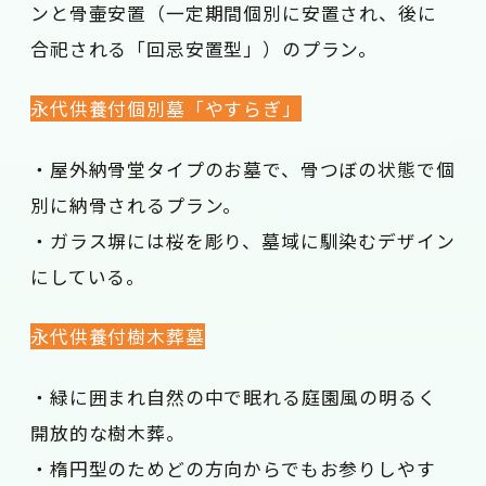
ンと骨壷安置（一定期間個別に安置され、後に
合祀される「回忌安置型」）のプラン。
永代供養付個別墓「やすらぎ」
・屋外納骨堂タイプのお墓で、骨つぼの状態で個
別に納骨されるプラン。
・ガラス塀には桜を彫り、墓域に馴染むデザイン
にしている。
永代供養付樹木葬墓
・緑に囲まれ自然の中で眠れる庭園風の明るく
開放的な樹木葬。
・楕円型のためどの方向からでもお参りしやす