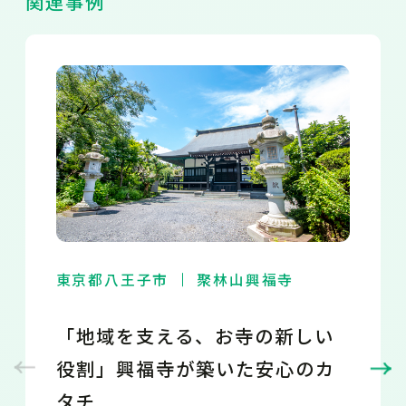
関連事例
東京都八王子市
聚林山興福寺
「地域を支える、お寺の新しい
役割」興福寺が築いた安心のカ
タチ