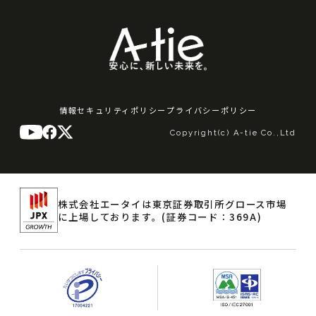
情報セキュリティポリシー
プライバシーポリシー
Copyright(c) A-tie Co.,Ltd
株式会社エータイは東京証券取引所グロース市場
に上場しております。
(証券コード：369A)