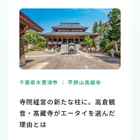
千葉県木更津市
平野山髙藏寺
寺院経営の新たな柱に。高倉観
音・髙藏寺がエータイを選んだ
理由とは