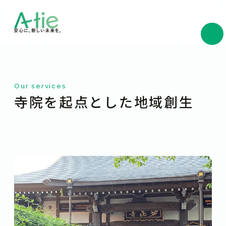
Our services
寺院を起点とした地域創生