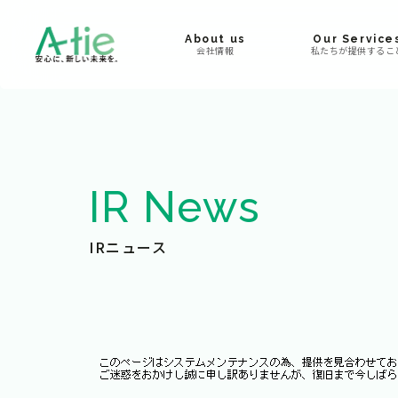
About us
Our Service
会社情報
私たちが提供するこ
IR News
IRニュース