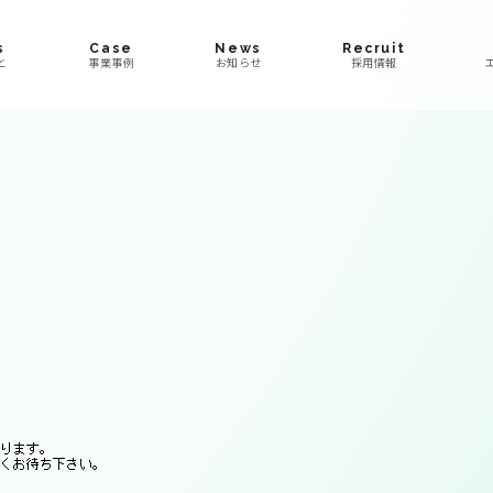
s
Case
News
Recruit
と
事業事例
お知らせ
採用情報