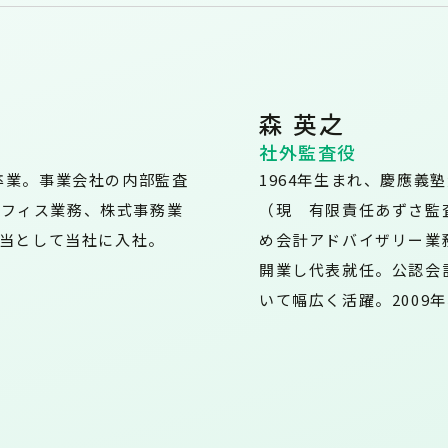
森 英之
社外監査役
卒業。事業会社の内部監査
1964年生まれ、慶應義
オフィス業務、株式事務業
（現 有限責任あずさ監
担当として当社に入社。
め会計アドバイザリー業
開業し代表就任。公認会
いて幅広く活躍。2009