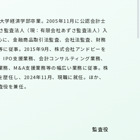
塾大学経済学部卒業。2005年11月に公認会計士
ずさ監査法人（現：有限会社あずさ監査法人）入
中心に、金融商品取引法監査、会社法監査、財務
に従事。2015年9月、株式会社アンドビーを
。IPO支援業務、会計コンサルティング業務、
業務、M&A支援業務等の幅広い業務に従事。株
歴任し、2024年11月、現職に就任。ほか、
査役を兼任。
監査役