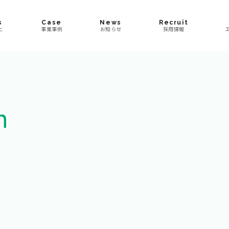
s
Case
News
Recruit
と
事業事例
お知らせ
採用情報
m