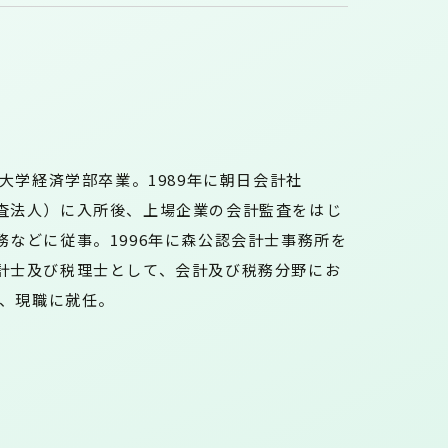
塾大学経済学部卒業。1989年に朝日会計社
査法人）に入所後、上場企業の会計監査をはじ
務などに従事。1996年に森公認会計士事務所を
計士及び税理士として、会計及び税務分野にお
年、現職に就任。