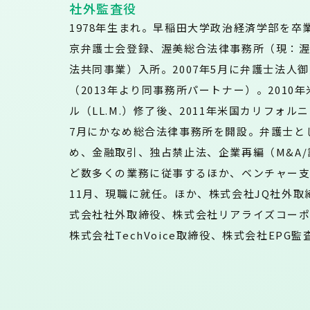
社外監査役
1978年生まれ。早稲田大学政治経済学部を卒業
京弁護士会登録、渥美総合法律事務所（現：
法共同事業）入所。2007年5月に弁護士法人
（2013年より同事務所パートナー）。2010
ル（LL.M.）修了後、2011年米国カリフォル
7月にかなめ総合法律事務所を開設。弁護士と
め、金融取引、独占禁止法、企業再編（M&A
ど数多くの業務に従事するほか、ベンチャー支援
11月、現職に就任。ほか、株式会社JQ社外
式会社社外取締役、株式会社リアライズコー
株式会社TechVoice取締役、株式会社EPG